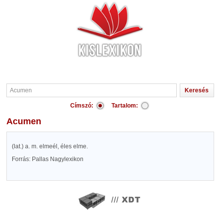
Címszó:
Tartalom:
Acumen
(lat.) a. m. elmeél, éles elme.
Forrás: Pallas Nagylexikon