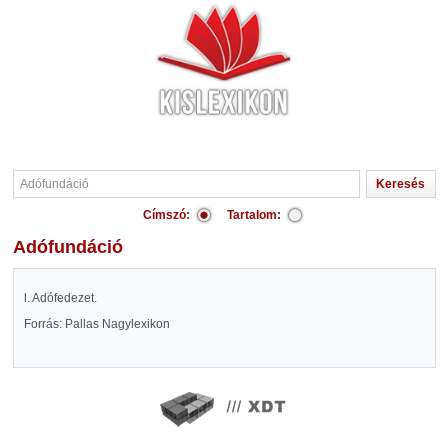
Címszó:
Tartalom:
Adófundáció
l. Adófedezet.
Forrás: Pallas Nagylexikon