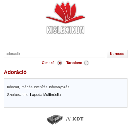
Címszó:
Tartalom:
adoráció
hódolat, imádás, istenítés, bálványozás
Szerkesztette:
Lapoda Multimédia