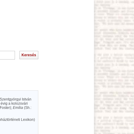
Szentgyörgyi István
évig a kolozsvári
Foster);
Emília
(Sh.:
háztörténeti Lexikon)