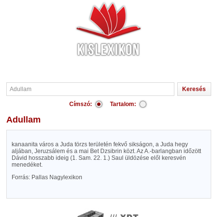
Címszó:
Tartalom:
Adullam
kanaanita város a Juda törzs területén fekvő sikságon, a Juda hegy
aljában, Jeruzsálem és a mai Bet Dzsibrin közt. Az A.-barlangban időzött
Dávid hosszabb ideig (1. Sam. 22. 1.) Saul üldözése elől keresvén
menedéket.
Forrás: Pallas Nagylexikon