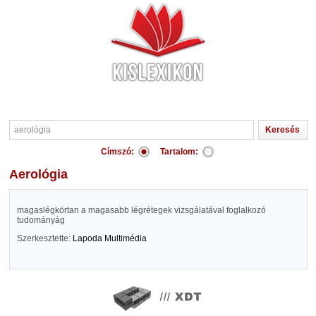
Címszó:
Tartalom:
aerológia
magaslégkörtan a magasabb légrétegek vizsgálatával foglalkozó
tudományág
Szerkesztette:
Lapoda Multimédia