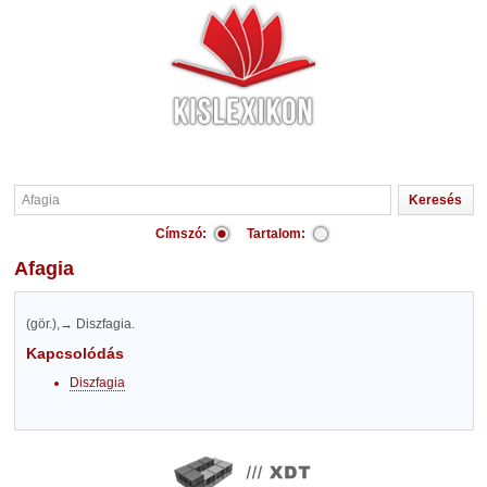
Címszó:
Tartalom:
Afagia
(gör.),→ Diszfagia.
Kapcsolódás
Diszfagia