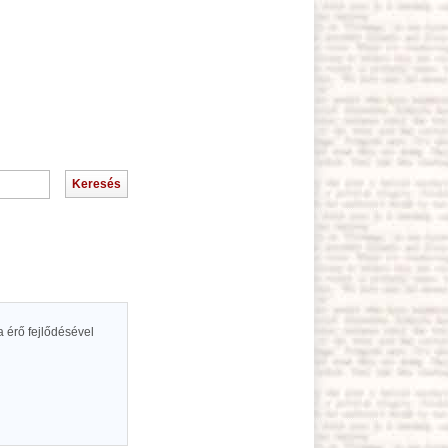
 érő fejlődésével