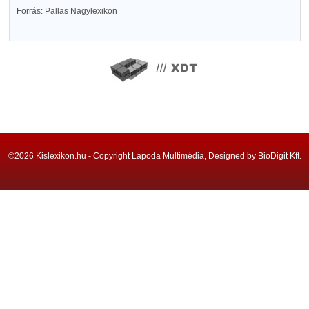
Forrás: Pallas Nagylexikon
©2026 Kislexikon.hu - Copyright Lapoda Multimédia, Designed by BioDigit Kft.