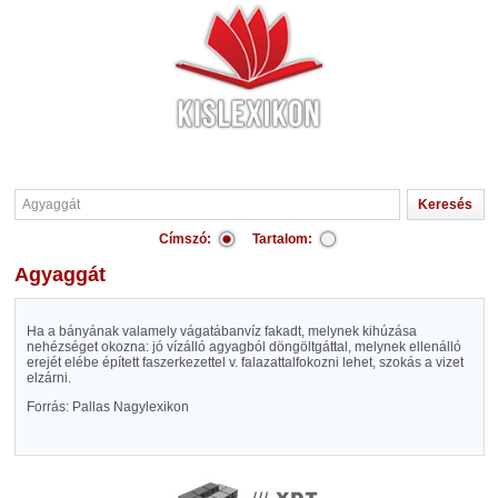
Címszó:
Tartalom:
Agyaggát
Ha a bányának valamely vágatábanvíz fakadt, melynek kihúzása
nehézséget okozna: jó vízálló agyagból döngöltgáttal, melynek ellenálló
erejét elébe épített faszerkezettel v. falazattalfokozni lehet, szokás a vizet
elzárni.
Forrás: Pallas Nagylexikon