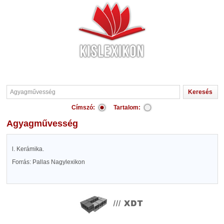
Címszó:
Tartalom:
Agyagművesség
l. Kerámika.
Forrás: Pallas Nagylexikon