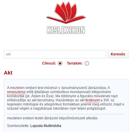
Címszó:
Tartalom:
akt
A meztelen emberi test művészi v. tanulmányszerű ábrázolása. A
reneszánsz
előtt általában szimbolikus mondanivaló kifejezésére
korlátozták (pl. Ádám és Éva). Ma többnyire a figurális műveknek rajzi
előkészítője az akt tanulmány. Hazánkban az akt
festészet
a XIX. sz.
legelején mitológiai és allegórikus formákban jelenik meg először, majd e
század végén a nagybányai iskolában nyer teljes polgárjogot.
meztelen emberi testet ábrázoló képzőművészeti alkotás
Szerkesztette:
Lapoda Multimédia