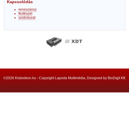
Kapcsolódás
reneszánsz
festészet
szobrászat
©2026 Kislexikon.hu - Copyright Lapoda Multimédia, Designed by BioDigit Kft.