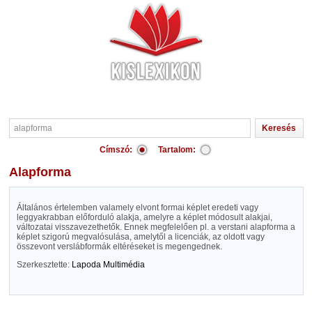
Címszó:
Tartalom:
alapforma
Általános értelemben valamely elvont formai képlet eredeti vagy
leggyakrabban előforduló alakja, amelyre a képlet módosult alakjai,
változatai visszavezethetők. Ennek megfelelően pl. a verstani alapforma a
képlet szigorú megvalósulása, amelytől a licenciák, az oldott vagy
összevont verslábformák eltéréseket is megengednek.
Szerkesztette:
Lapoda Multimédia