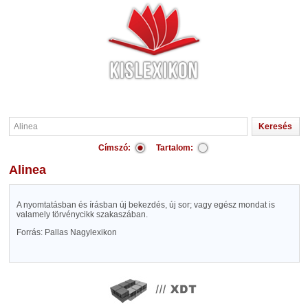
Címszó:
Tartalom:
Alinea
A nyomtatásban és írásban új bekezdés, új sor; vagy egész mondat is
valamely törvénycikk szakaszában.
Forrás: Pallas Nagylexikon