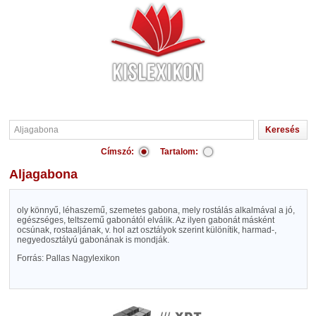
Címszó:
Tartalom:
Aljagabona
oly könnyű, léhaszemű, szemetes gabona, mely rostálás alkalmával a jó,
egészséges, teltszemű gabonától elválik. Az ilyen gabonát másként
ocsúnak, rostaaljának, v. hol azt osztályok szerint különítik, harmad-,
negyedosztályú gabonának is mondják.
Forrás: Pallas Nagylexikon