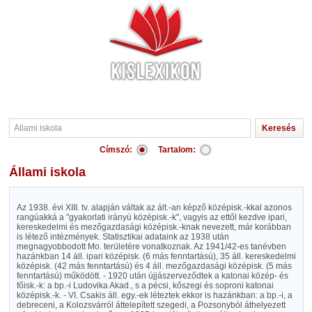
Címszó:
Tartalom:
Állami iskola
Az 1938. évi XIII. tv. alapján váltak az ált.-an képző középisk.-kkal azonos
rangúakká a "gyakorlati irányú középisk.-k", vagyis az ettől kezdve ipari,
kereskedelmi és mezőgazdasági középisk.-knak nevezett, már korábban
is létező intézmények. Statisztikai adataink az 1938 után
megnagyobbodott Mo. területére vonatkoznak. Az 1941/42-es tanévben
hazánkban 14 áll. ipari középisk. (6 más fenntartású), 35 áll. kereskedelmi
középisk. (42 más fenntartású) és 4 áll. mezőgazdasági középisk. (5 más
fenntartású) működött. - 1920 után újjászerveződtek a katonai közép- és
főisk.-k: a bp.-i Ludovika Akad., s a pécsi, kőszegi és soproni katonai
középisk.-k. - VI. Csakis áll. egy.-ek léteztek ekkor is hazánkban: a bp.-i, a
debreceni, a Kolozsvárról áttelepített szegedi, a Pozsonyból áthelyezett