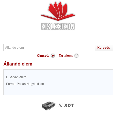
Címszó:
Tartalom:
Állandó elem
l. Galván elem:
Forrás: Pallas Nagylexikon