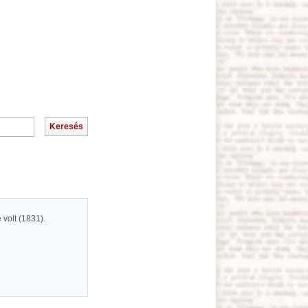
 volt (1831).