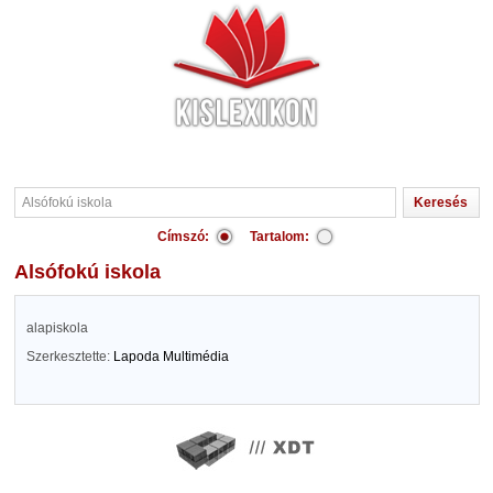
Címszó:
Tartalom:
Alsófokú iskola
alapiskola
Szerkesztette:
Lapoda Multimédia