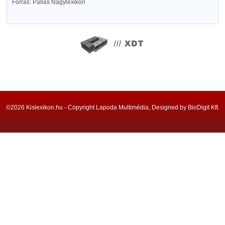
Forrás: Pallas Nagylexikon
©2026 Kislexikon.hu - Copyright Lapoda Multimédia, Designed by BioDigit Kft.