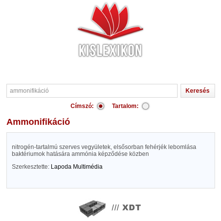
Címszó:
Tartalom:
ammonifikáció
nitrogén-tartalmú szerves vegyületek, elsősorban fehérjék lebomlása
baktériumok hatására ammónia képződése közben
Szerkesztette:
Lapoda Multimédia