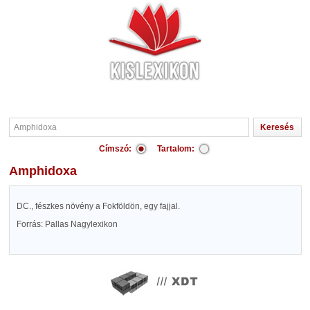
Címszó:
Tartalom:
Amphidoxa
DC., fészkes növény a Fokföldön, egy fajjal.
Forrás: Pallas Nagylexikon