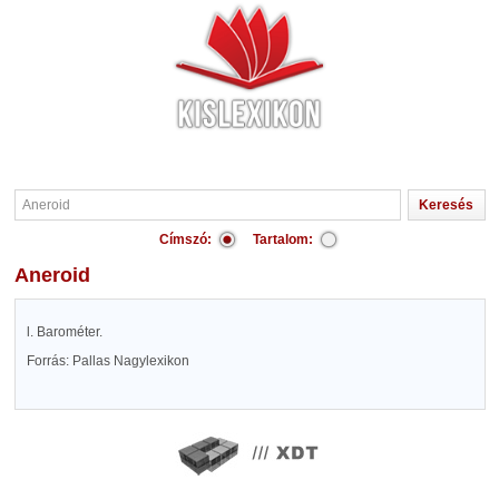
Címszó:
Tartalom:
Aneroid
l. Barométer.
Forrás: Pallas Nagylexikon