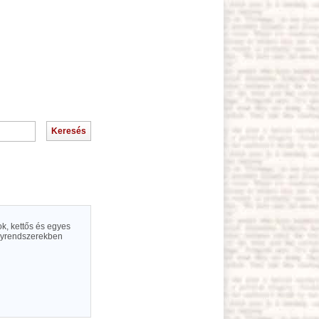
ok, kettős és egyes
ályrendszerekben