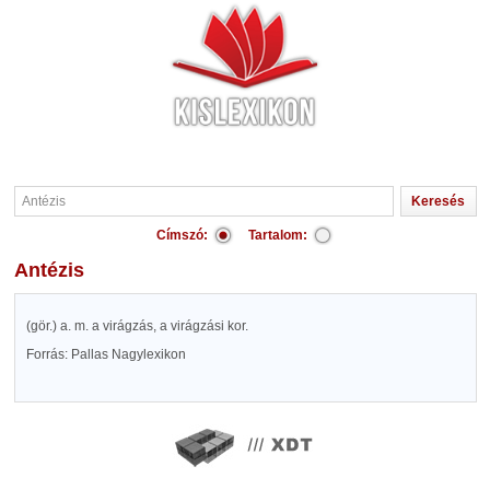
Címszó:
Tartalom:
Antézis
(gör.) a. m. a virágzás, a virágzási kor.
Forrás: Pallas Nagylexikon