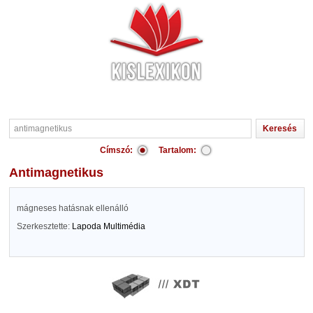
Címszó:
Tartalom:
antimagnetikus
mágneses hatásnak ellenálló
Szerkesztette:
Lapoda Multimédia