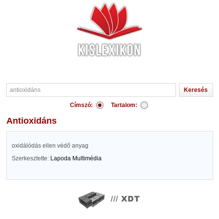
Címszó:
Tartalom:
antioxidáns
oxidálódás ellen védő anyag
Szerkesztette:
Lapoda Multimédia