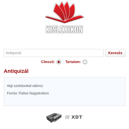
Címszó:
Tartalom:
Antiquizál
régi szokásokat utánoz.
Forrás: Pallas Nagylexikon