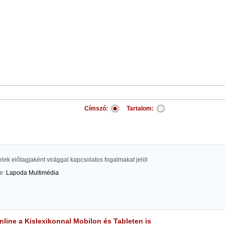
Címszó:
Tartalom:
lek előtagjaként virággal kapcsolatos fogalmakat jelöl
te:
Lapoda Multimédia
line a Kislexikonnal Mobilon és Tableten is