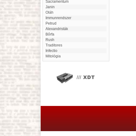
Sacramentum
Janin
Oláh
immunrendszer
Petrud
Alexandristák
Bőrfa
Rush
Traditores
Infectio
mitológia