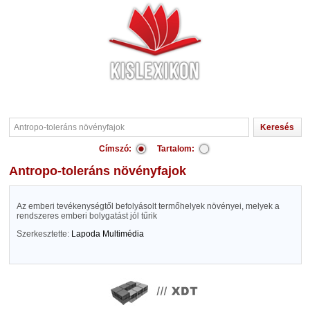
Címszó:
Tartalom:
Antropo-toleráns növényfajok
Az emberi tevékenységtől befolyásolt termőhelyek növényei, melyek a
rendszeres emberi bolygatást jól tűrik
Szerkesztette:
Lapoda Multimédia