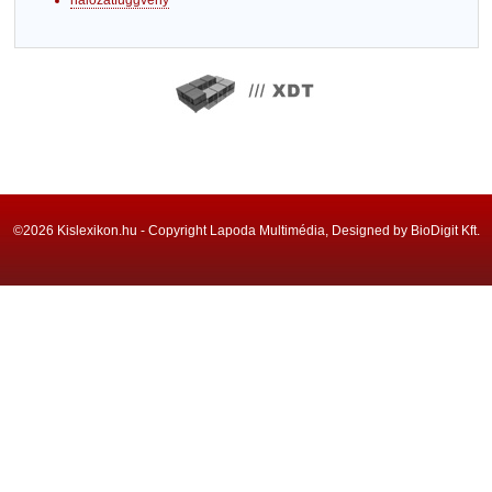
hálózatfüggvény
©2026 Kislexikon.hu - Copyright Lapoda Multimédia, Designed by BioDigit Kft.