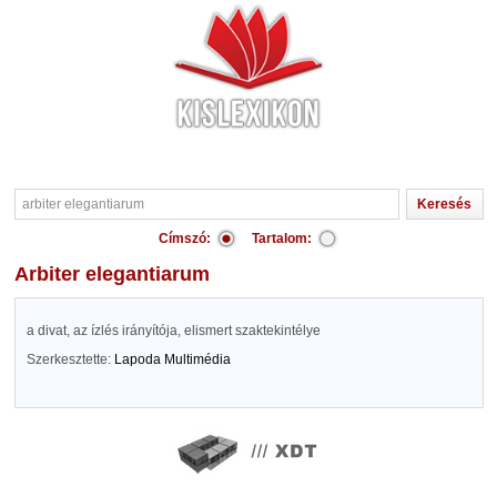
Címszó:
Tartalom:
arbiter elegantiarum
a divat, az ízlés irányítója, elismert szaktekintélye
Szerkesztette:
Lapoda Multimédia