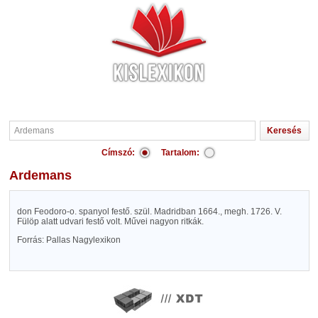
Címszó:
Tartalom:
Ardemans
don Feodoro-o. spanyol festő. szül. Madridban 1664., megh. 1726. V.
Fülöp alatt udvari festő volt. Művei nagyon ritkák.
Forrás: Pallas Nagylexikon