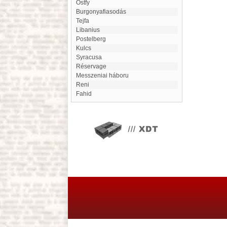
Ostfy
Burgonyafiasodás
Tejfa
Libanius
Postelberg
kulcs
Syracusa
Réservage
Messzeniai háboru
Reni
Fahid