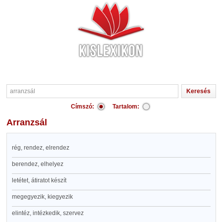
Címszó:
Tartalom:
arranzsál
rég, rendez, elrendez
berendez, elhelyez
letétet, átiratot készít
megegyezik, kiegyezik
elintéz, intézkedik, szervez