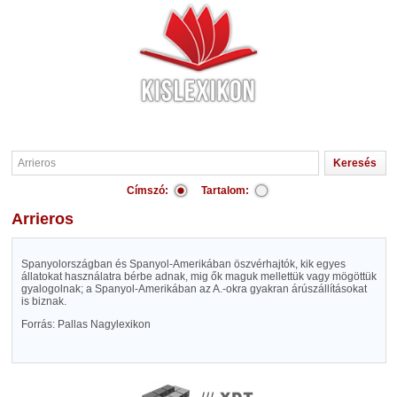
Címszó:
Tartalom:
Arrieros
Spanyolországban és Spanyol-Amerikában öszvérhajtók, kik egyes
állatokat használatra bérbe adnak, mig ők maguk mellettük vagy mögöttük
gyalogolnak; a Spanyol-Amerikában az A.-okra gyakran árúszállításokat
is biznak.
Forrás: Pallas Nagylexikon