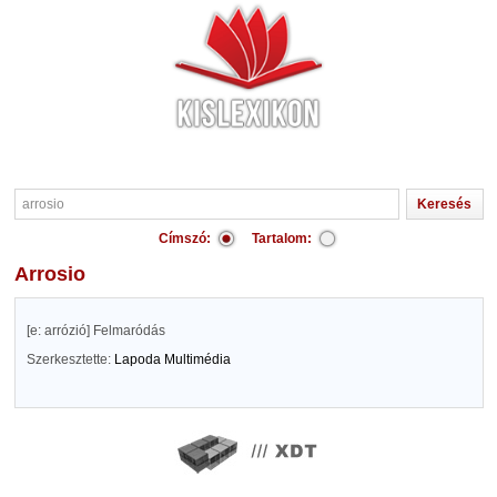
Címszó:
Tartalom:
arrosio
[e: arrózió] Felmaródás
Szerkesztette:
Lapoda Multimédia