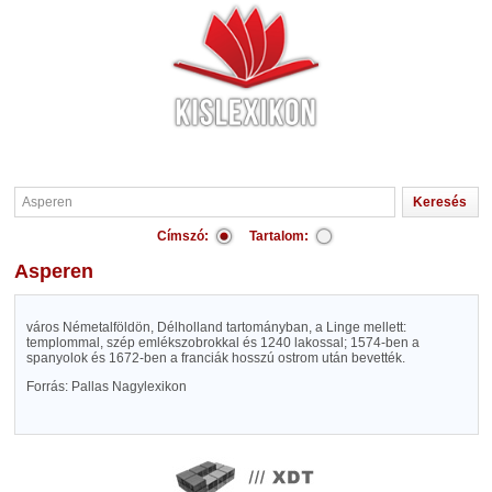
Címszó:
Tartalom:
Asperen
város Németalföldön, Délholland tartományban, a Linge mellett:
templommal, szép emlékszobrokkal és 1240 lakossal; 1574-ben a
spanyolok és 1672-ben a franciák hosszú ostrom után bevették.
Forrás: Pallas Nagylexikon