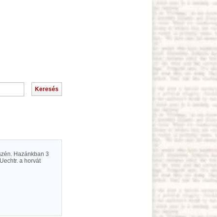
részén. Hazánkban 3
Uechtr. a horvát