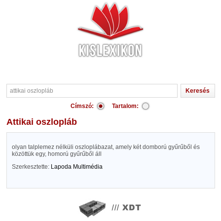
Címszó:
Tartalom:
attikai oszlopláb
olyan talplemez nélküli oszloplábazat, amely két domború gyűrűből és
közöttük egy, homorú gyűrűből áll
Szerkesztette:
Lapoda Multimédia