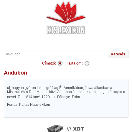
Címszó:
Tartalom:
Audubon
uj, nagyon gyéren lakott grófság É.-Amerikában, Jowa államban a
Misszuri és a Des-Moines közt. Audubon John hires ornitologusról kapta a
2
nevét. Ter. 1814 km
, 1220 lak. Főhelye: Exira.
Forrás: Pallas Nagylexikon