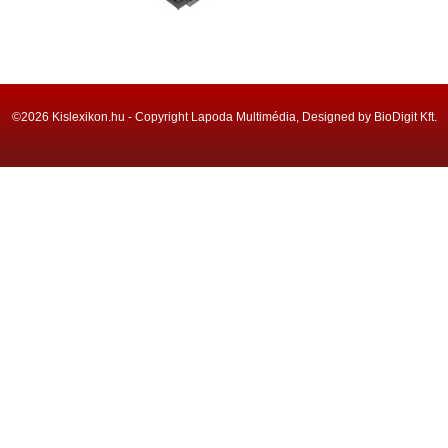
©2026 Kislexikon.hu - Copyright Lapoda Multimédia, Designed by BioDigit Kft.