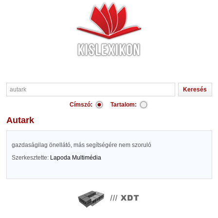
Címszó:
Tartalom:
autark
gazdaságilag önellátó, más segítségére nem szoruló
Szerkesztette:
Lapoda Multimédia