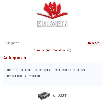
Címszó:
Tartalom:
Autognózia
(gör.) a. m. önismeret: autognosztikai, ami önismereten alapszik.
Forrás: Pallas Nagylexikon