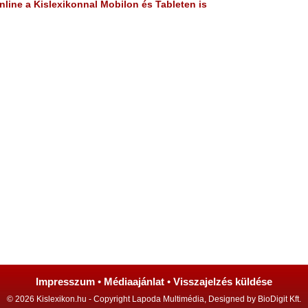
line a Kislexikonnal Mobilon és Tableten is
Impresszum
•
Médiaajánlat
•
Visszajelzés küldése
© 2026 Kislexikon.hu - Copyright Lapoda Multimédia, Designed by BioDigit Kft.