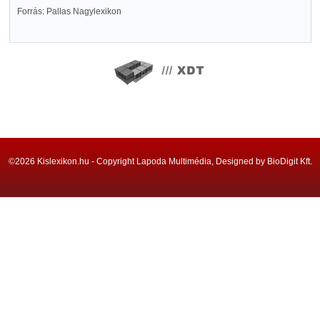
Forrás: Pallas Nagylexikon
©2026 Kislexikon.hu - Copyright Lapoda Multimédia, Designed by BioDigit Kft.