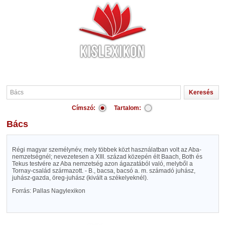
Címszó:
Tartalom:
Bács
Régi magyar személynév, mely többek közt használatban volt az Aba-
nemzetségnél; nevezetesen a XIII. század közepén élt Baach, Both és
Tekus testvére az Aba nemzetség azon ágazatából való, melyből a
Tornay-család származott. - B., bacsa, bacsó a. m. számadó juhász,
juhász-gazda, öreg-juhász (kivált a székelyeknél).
Forrás: Pallas Nagylexikon