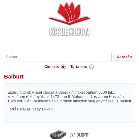
Címszó:
Tartalom:
Baiburt
Erzerum török vilajet városa a Csorok mindkét partján 5000 lak.,
közelében rézbányákkal. 1473-ban II. Mohammed és Uhum Hasszán,
1829 okt. 7-én Paskievics és a törökök ütköztek meg egymással B. mellett.
Forrás: Pallas Nagylexikon