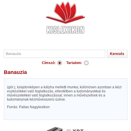
Címszó:
Tartalom:
Banauzia
(gör.), tulajdonképen a kályha melletti munka; különösen azonban a kézi
eszközökkel való foglalkozás, ellentétben a tudományokkal és
művészetekkel való foglalkozással; innen a művészetnek és a
tudománynak kézművesszerü üzése.
Forrás: Pallas Nagylexikon