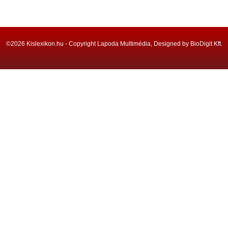
©2026 Kislexikon.hu - Copyright Lapoda Multimédia, Designed by BioDigit Kft.