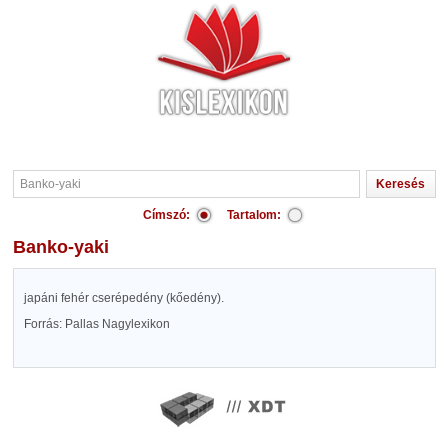
Címszó:
Tartalom:
Banko-yaki
japáni fehér cserépedény (kőedény).
Forrás: Pallas Nagylexikon