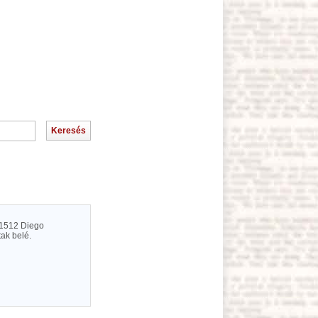
t 1512 Diego
tak belé.